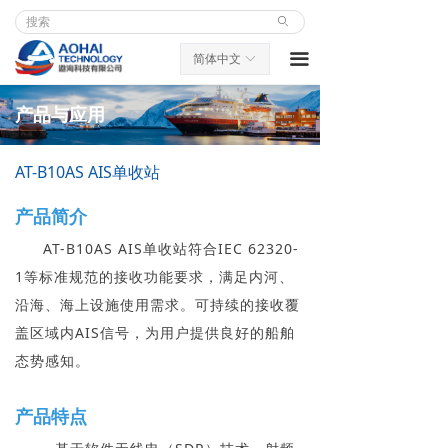
ꄙ
끀
简体中文
ꀅ
产品与应用
AT-B10AS AIS单收站
产品简介
AT-B10AS AIS单收站符合IEC 62320-
1等标准规范的接收功能要求，满足内河、
沿海、海上设施使用需求。可持续的接收覆
盖区域内AIS信号，为用户提供良好的船舶
态势感知。
产品特点