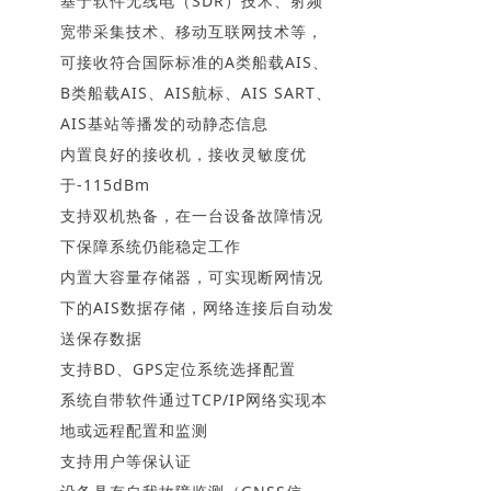
基于软件无线电（SDR）技术、射频
宽带采集技术、移动互联网技术等，
可接收符合国际标准的A类船载AIS、
B类船载AIS、AIS航标、AIS SART、
AIS基站等播发的动静态信息
内置良好的接收机，接收灵敏度优
于-115dBm
支持双机热备，在一台设备故障情况
下保障系统仍能稳定工作
内置大容量存储器，可实现断网情况
下的AIS数据存储，网络连接后自动发
送保存数据
支持BD、GPS定位系统选择配置
系统自带软件通过TCP/IP网络实现本
地或远程配置和监测
支持用户等保认证